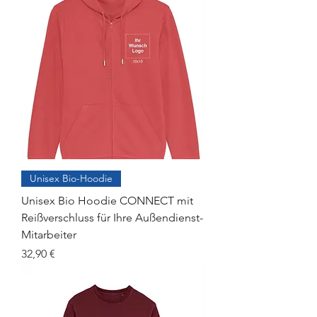
Unisex Bio-Hoodie
Unisex Bio Hoodie CONNECT mit
Reißverschluss für Ihre Außendienst-
Mitarbeiter
Preis
32,90 €