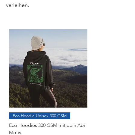
verleihen.
Eco Hoodie Unisex 300 GSM
Eco Hoodies 300 GSM mit dein Abi
Motiv