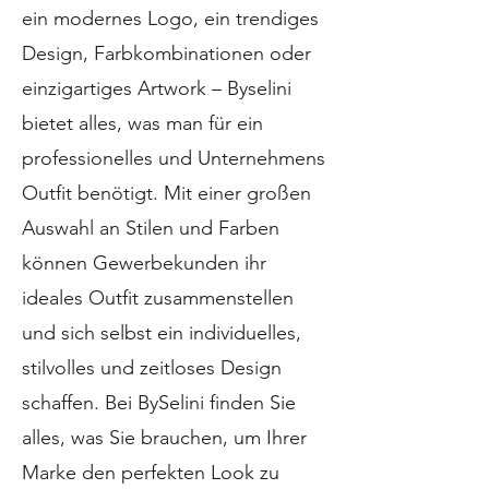
ein modernes Logo, ein trendiges
Design, Farbkombinationen oder
einzigartiges Artwork – Byselini
bietet alles, was man für ein
professionelles und Unternehmens
Outfit benötigt. Mit einer großen
Auswahl an Stilen und Farben
können Gewerbekunden ihr
ideales Outfit zusammenstellen
und sich selbst ein individuelles,
stilvolles und zeitloses Design
schaffen. Bei BySelini finden Sie
alles, was Sie brauchen, um Ihrer
Marke den perfekten Look zu