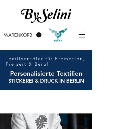
WARENKORB
Textilveredler für Promotion,
Freizeit & Beruf
Personalisierte Textilien
STICKEREI & DRUCK IN BERLIN