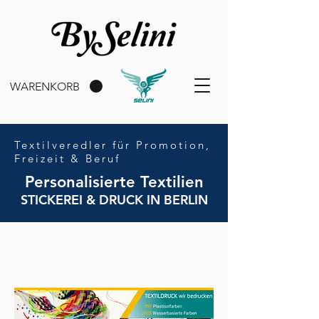
WARENKORB
Textilveredler für Promotion,
Freizeit & Beruf
Personalisierte Textilien
STICKEREI & DRUCK IN BERLIN