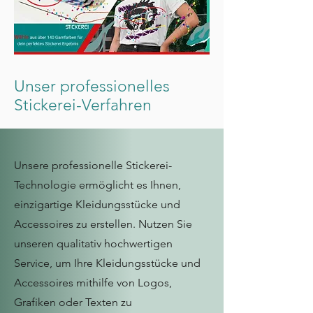
Unser professionelles
Stickerei-Verfahren
Unsere professionelle Stickerei-
Technologie ermöglicht es Ihnen,
einzigartige Kleidungsstücke und
Accessoires zu erstellen. Nutzen Sie
unseren qualitativ hochwertigen
Service, um Ihre Kleidungsstücke und
Accessoires mithilfe von Logos,
Grafiken oder Texten zu