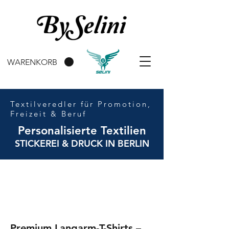
WARENKORB
Textilveredler für Promotion,
Freizeit & Beruf
Personalisierte Textilien
STICKEREI & DRUCK IN BERLIN
Premium Langarm-T-Shirts –