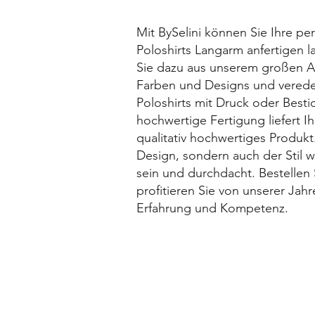
Mit BySelini können Sie Ihre pe
Poloshirts Langarm anfertigen 
Sie dazu aus unserem großen 
Farben und Designs und veredel
Poloshirts mit Druck oder Best
hochwertige Fertigung liefert I
qualitativ hochwertiges Produkt.
Design, sondern auch der Stil wi
sein und durchdacht. Bestellen 
profitieren Sie von unserer Jahr
Erfahrung und Kompetenz.