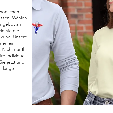
rsönlichen
lassen. Wählen
Angebot an
n Sie die
ickung. Unsere
hnen ein
 Nicht nur Ihr
rd individuell
Sie jetzt und
e lange