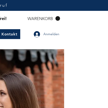
ruf
rei!
WARENKORB
Kontakt
Anmelden