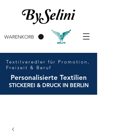
WARENKORB
Textilveredler für Promotion,
Freizeit & Beruf
Personalisierte Textilien
STICKEREI & DRUCK IN BERLIN