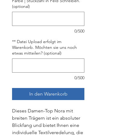
Farbe | Stückzahl in Feld Schreiben.
(optional)
0/500
** Datei Upload erfolgt im
Warenkorb. Möchten sie uns noch
etwas mitteilen? (optional)
0/500
In den Warenkorb
Dieses Damen-Top Nora mit
breiten Trägern ist ein absoluter
Blickfang und bietet Ihnen eine
individuelle Textilveredelung, die