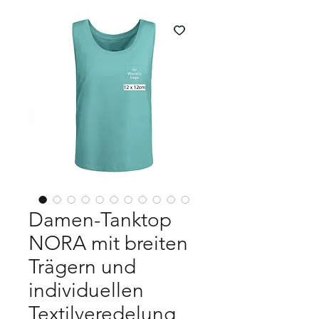
Damen-Tanktop
NORA mit breiten
Trägern und
individuellen
Textilveredelung