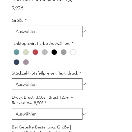
Preis
9,90 €
Größe
*
Tanktop-shirt Farbe Auswählen:
*
Stückzahl (Stafeflpreise): Textildruck
*
Druck Brust: 3,50€ | Brust 12cm +
Rücken A4: 8,50€
*
Bei Geteilte Bestellung: Größe |