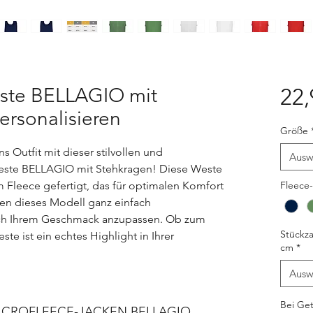
ste BELLAGIO mit
22,
ersonalisieren
Größe
Outfit mit dieser stilvollen und
Ausw
este BELLAGIO mit Stehkragen! Diese Weste
Fleece gefertigt, das für optimalen Komfort
Fleece
nnen dieses Modell ganz einfach
ach Ihrem Geschmack anzupassen. Ob zum
Stückza
ste ist ein echtes Highlight in Ihrer
cm
*
Ausw
Bei Get
ICROFLEECE-JACKEN BELLAGIO