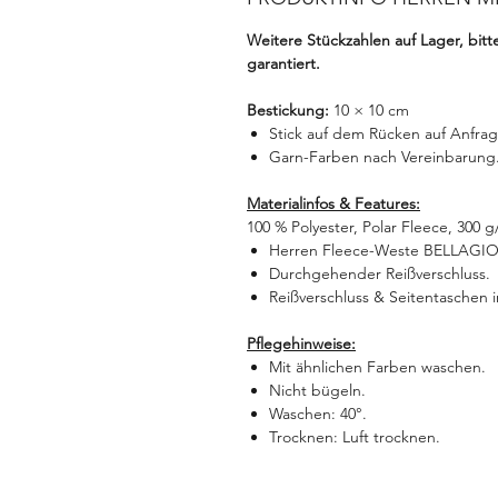
Weitere Stückzahlen auf Lager, bit
garantiert.
Bestickung:
10 × 10 cm
Stick auf dem Rücken auf Anfrag
Garn-Farben nach Vereinbarung
Materialinfos & Features:
100 % Polyester, Polar Fleece, 300 g
Herren Fleece-Weste BELLAGIO
Durchgehender Reißverschluss.
Reißverschluss & Seitentaschen i
Pflegehinweise:
Mit ähnlichen Farben waschen.
Nicht bügeln.
Waschen: 40°.
Trocknen: Luft trocknen.