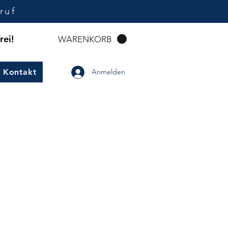
ruf
rei!
WARENKORB
Kontakt
Anmelden