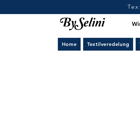
Tex
Wir
Home
Textilveredelung