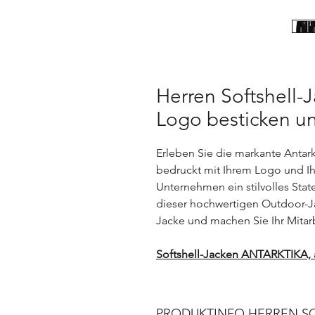
Herren Softshell
Logo besticken u
Erleben Sie die markante Antark
bedruckt mit Ihrem Logo und Ih
Unternehmen ein stilvolles Stat
dieser hochwertigen Outdoor-Jac
Jacke und machen Sie Ihr Mitar
Softshell-Jacken ANTARKTIKA, a
PRODUKTINFO HERREN SO