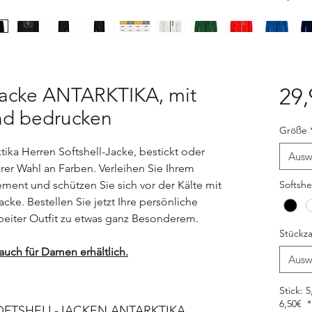
-Jacke ANTARKTIKA, mit
29,
nd bedrucken
Größe
tika Herren Softshell-Jacke, bestickt oder
Ausw
rer Wahl an Farben. Verleihen Sie Ihrem
ement und schützen Sie sich vor der Kälte mit
Softshe
ke. Bestellen Sie jetzt Ihre persönliche
beiter Outfit zu etwas ganz Besonderem.
Stückza
uch für Damen erhältlich.
Ausw
Stick: 
6,50€
*
FTSHELL-JACKEN ANTARKTIKA