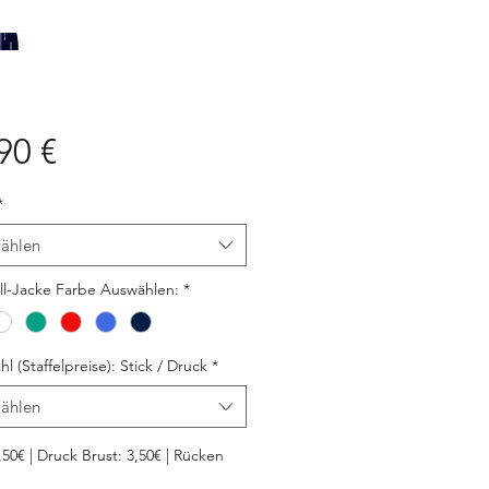
Preis
90 €
*
ählen
ll-Jacke Farbe Auswählen:
*
hl (Staffelpreise): Stick / Druck
*
ählen
5,50€ | Druck Brust: 3,50€ | Rücken