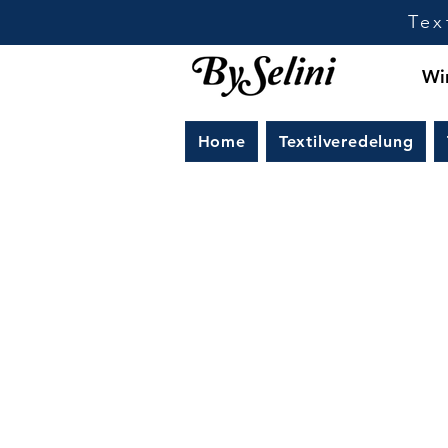
Tex
Wir
Home
Textilveredelung