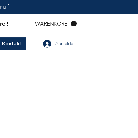
ruf
rei!
WARENKORB
Kontakt
Anmelden