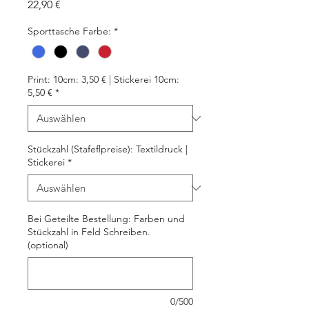
Preis
22,90 €
Sporttasche Farbe:
*
Print: 10cm: 3,50 € | Stickerei 10cm:
5,50 €
*
Stückzahl (Stafeflpreise): Textildruck |
Stickerei
*
Bei Geteilte Bestellung: Farben und
Stückzahl in Feld Schreiben.
(optional)
0/500