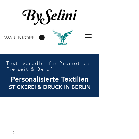
WARENKORB
Textilveredler für Promotion,
Freizeit & Beruf
Personalisierte Textilien
STICKEREI & DRUCK IN BERLIN