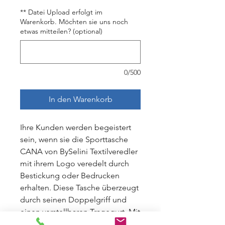
** Datei Upload erfolgt im
Warenkorb. Möchten sie uns noch
etwas mitteilen? (optional)
0/500
In den Warenkorb
Ihre Kunden werden begeistert
sein, wenn sie die Sporttasche
CANA von BySelini Textilveredler
mit ihrem Logo veredelt durch
Bestickung oder Bedrucken
erhalten. Diese Tasche überzeugt
durch seinen Doppelgriff und
einen verstellbaren Tragegurt. Mit
dieser Tasche sind Sie stilvoll