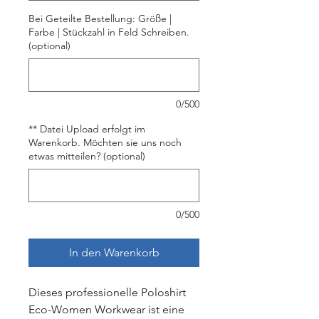
Bei Geteilte Bestellung: Größe |
Farbe | Stückzahl in Feld Schreiben.
(optional)
0/500
** Datei Upload erfolgt im
Warenkorb. Möchten sie uns noch
etwas mitteilen? (optional)
0/500
In den Warenkorb
Dieses professionelle Poloshirt
Eco-Women Workwear ist eine