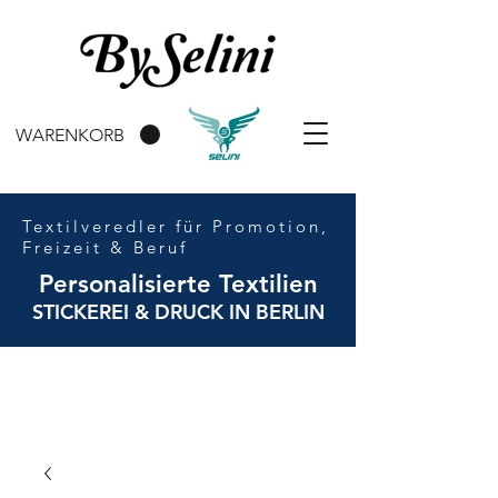
WARENKORB
Textilveredler für Promotion,
Freizeit & Beruf
Personalisierte Textilien
STICKEREI & DRUCK IN BERLIN