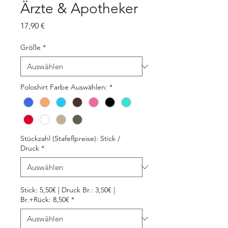
Ärzte & Apotheker
Preis
17,90 €
Größe
*
Poloshirt Farbe Auswählen:
*
Stückzahl (Stafeflpreise): Stick /
Druck
*
Stick: 5,50€ | Druck Br.: 3,50€ |
Br.+Rück: 8,50€
*