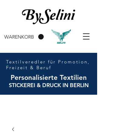
WARENKORB
Textilveredler für Promotion,
Freizeit & Beruf
Personalisierte Textilien
STICKEREI & DRUCK IN BERLIN