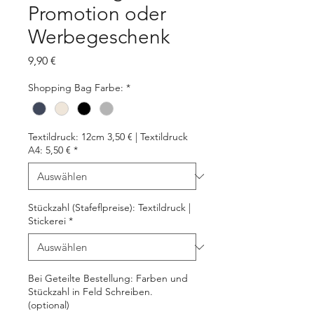
Promotion oder
Werbegeschenk
Preis
9,90 €
Shopping Bag Farbe:
*
Textildruck: 12cm 3,50 € | Textildruck
A4: 5,50 €
*
Stückzahl (Stafeflpreise): Textildruck |
Stickerei
*
Bei Geteilte Bestellung: Farben und
Stückzahl in Feld Schreiben.
(optional)