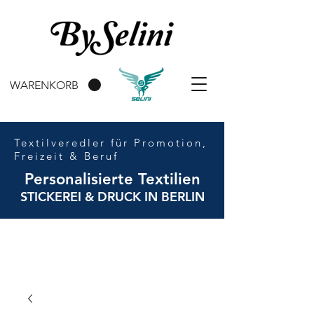
WARENKORB
Textilveredler für Promotion,
Freizeit & Beruf
Personalisierte Textilien
STICKEREI & DRUCK IN BERLIN