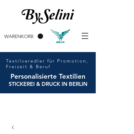
WARENKORB
Textilveredler für Promotion,
Freizeit & Beruf
Personalisierte Textilien
STICKEREI & DRUCK IN BERLIN