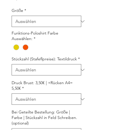
Größe
*
Funktions-Poloshirt Farbe
Auswählen:
*
Stückzahl (Stafeflpreise): Textildruck
*
Druck Brust: 3,50€ | +Rücken A4=
5,50€
*
Bei Geteilte Bestellung: Größe |
Farbe | Stückzahl in Feld Schreiben.
(optional)