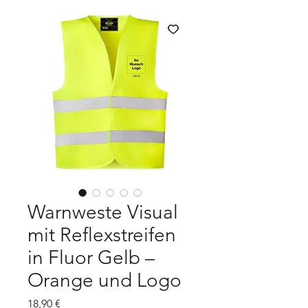
Warnweste Visual
mit Reflexstreifen
in Fluor Gelb –
Orange und Logo
Preis
18,90 €