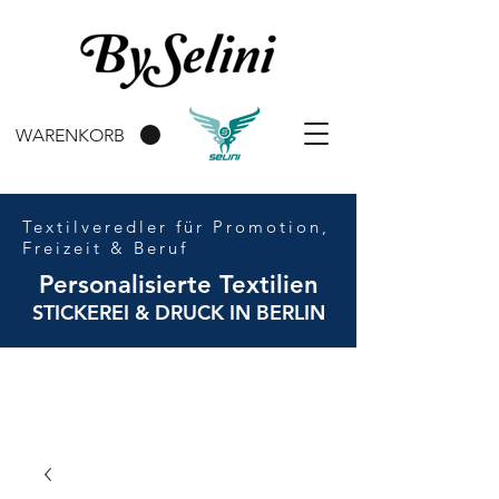
WARENKORB
Textilveredler für Promotion,
Freizeit & Beruf
Personalisierte Textilien
STICKEREI & DRUCK IN BERLIN