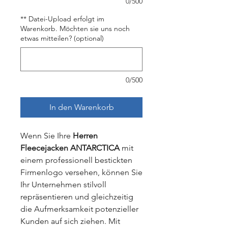
0/500
** Datei-Upload erfolgt im
Warenkorb. Möchten sie uns noch
etwas mitteilen? (optional)
0/500
In den Warenkorb
Wenn Sie Ihre
Herren
Fleecejacken
ANTARCTICA
mit
einem professionell bestickten
Firmenlogo versehen, können Sie
Ihr Unternehmen stilvoll
repräsentieren und gleichzeitig
die Aufmerksamkeit potenzieller
Kunden auf sich ziehen. Mit