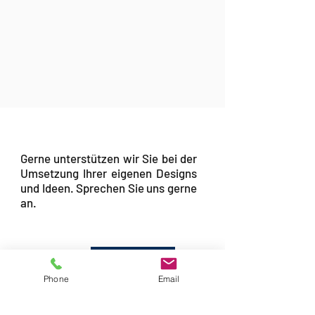
Gerne unterstützen wir Sie bei der
Umsetzung Ihrer eigenen Designs
und Ideen. Sprechen Sie uns gerne
an.
Kontakt
Phone
Email
„B2B: Alle Preise verstehen sich netto,