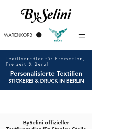
WARENKORB
Textilveredler für Promotion,
Freizeit & Beruf
Personalisierte Textilien
STICKEREI & DRUCK IN BERLIN
BySelini offizieller